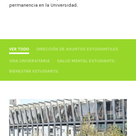
permanencia en la Universidad.
VER TODO
DIRECCIÓN DE ASUNTOS ESTUDIANTILES
VIDA UNIVERSITARIA
SALUD MENTAL ESTUDIANTIL
BIENESTAR ESTUDIANTIL