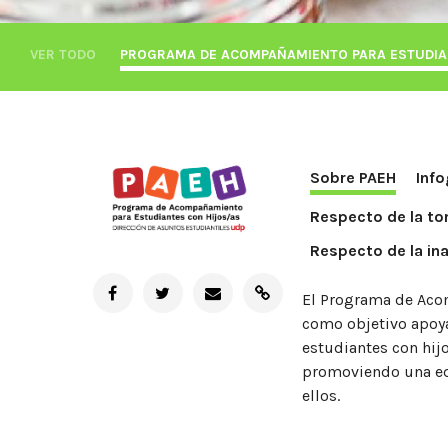
VER TODO
PROGRAMA DE ACOMPAÑAMIENTO PARA ESTUDIA
Sobre PAEH
Info
Respecto de la to
Respecto de la in
El Programa de Acom
como objetivo apoya
estudiantes con hijo
promoviendo una edu
ellos
.