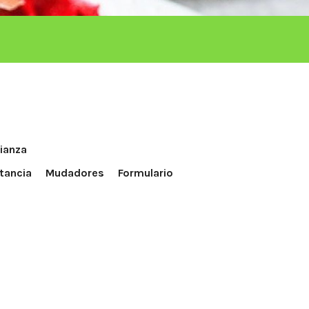
ianza
tancia
Mudadores
Formulario